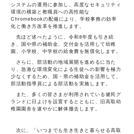
システムの運用に参加し、高度なセキュリティ
環境の構築と教職員への高性能な
Chromebookの配備により、学校事務の効率
化と働き方改革を推進します。
先ほど述べたように、令和8年度も引き続
き、国や県の補助金、交付金を活用して幼稚
園、小学校、中学校の給食費を無償化します。
さらに、部活動の地域展開を進めるに当た
り、急激な環境変化による生徒への影響を極力
少なくするため、国・県の補助金を活用して、
部活動指導員による部活動を実施します。
また、多くの皆さまが利用されている健民グ
ランドに日よけを設置するとともに、旧高取幼
稚園園舎を速やかに解体撤去します。
次に、「いつまでも生き生きと暮らせる高取