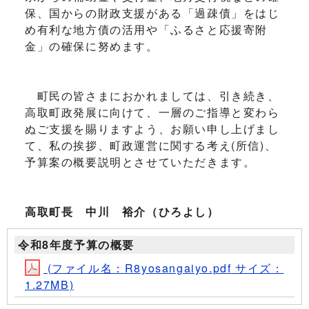
保、国からの財政支援がある「過疎債」をはじ
め有利な地方債の活用や「ふるさと応援寄附
金」の確保に努めます。
町民の皆さまにおかれましては、引き続き、
高取町政発展に向けて、一層のご指導と変わら
ぬご支援を賜りますよう、お願い申し上げまし
て、私の挨拶、町政運営に関する考え(所信)、
予算案の概要説明とさせていただきます。
高取町長 中川
裕介
（ひろよし）
令和8年度予算の概要
(ファイル名：R8yosangaiyo.pdf サイズ：
1.27MB)