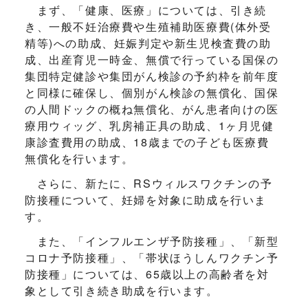
まず、「健康、医療」については、引き続
き、一般不妊治療費や生殖補助医療費(体外受
精等)への助成、妊娠判定や新生児検査費の助
成、出産育児一時金、無償で行っている国保の
集団特定健診や集団がん検診の予約枠を前年度
と同様に確保し、個別がん検診の無償化、国保
の人間ドックの概ね無償化、がん患者向けの医
療用ウィッグ、乳房補正具の助成、1ヶ月児健
康診査費用の助成、18歳までの子ども医療費
無償化を行います。
さらに、新たに、RSウィルスワクチンの予
防接種について、妊婦を対象に助成を行いま
す。
また、「インフルエンザ予防接種」、「新型
コロナ予防接種」、「帯状ほうしんワクチン予
防接種」については、65歳以上の高齢者を対
象として引き続き助成を行います。