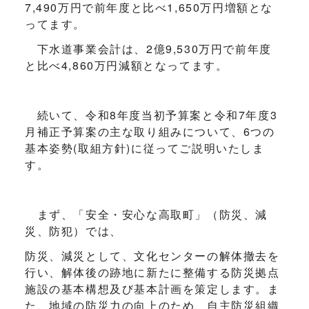
7,490万円で前年度と比べ1,650万円増額とな
ってます。
下水道事業会計は、2億9,530万円で前年度
と比べ4,860万円減額となってます。
続いて、令和8年度当初予算案と令和7年度3
月補正予算案の主な取り組みについて、6つの
基本姿勢(取組方針)に従ってご説明いたしま
す。
まず、「安全・安心な高取町」（防災、減
災、防犯）では、
防災、減災として、文化センターの解体撤去を
行い、解体後の跡地に新たに整備する防災拠点
施設の基本構想及び基本計画を策定します。ま
た、地域の防災力の向上のため、自主防災組織