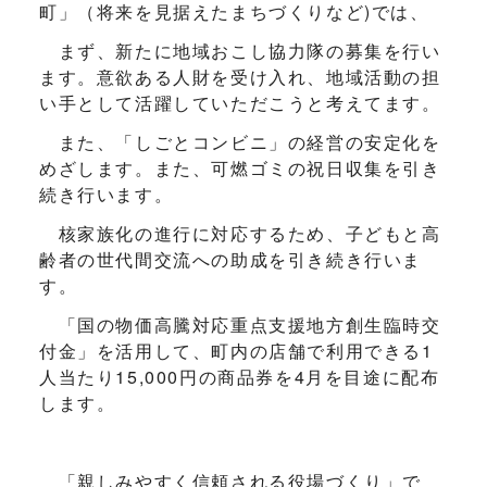
町」（将来を見据えたまちづくりなど)では、
まず、新たに地域おこし協力隊の募集を行い
ます。意欲ある人財を受け入れ、地域活動の担
い手として活躍していただこうと考えてます。
また、「しごとコンビニ」の経営の安定化を
めざします。また、可燃ゴミの祝日収集を引き
続き行います。
核家族化の進行に対応するため、子どもと高
齢者の世代間交流への助成を引き続き行いま
す。
「国の物価高騰対応重点支援地方創生臨時交
付金」を活用して、町内の店舗で利用できる1
人当たり15,000円の商品券を4月を目途に配布
します。
「親しみやすく信頼される役場づくり」で