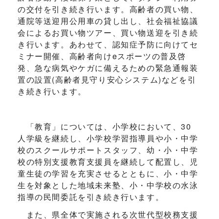
の交付を引き続き行います。高齢者の買い物、
通院等送迎用公用車の貸し出し、社会福祉協議
会によるお買い物ツアー、買い物送迎を引き続
き行います。あわせて、認知症予防に向けてセ
ミナー開催、高齢者向けeスポーツの普及啓
発、急な病気やケガに備えるための緊急通報装
置の設置(高齢者見守り安心システム)などを引
き続き行います。
「教育」については、小学校において、30
人学級を継続し、小学校学習指導員や小・中学
校のスクールサポートスタッフ、幼・小・中学
校の特別支援教育支援員を継続して配置し、児
童生徒の学習を充実させるとともに、小・中学
生を対象とした地域未来塾、小・中学校の水泳
指導の民間委託を引き続き行います。
また、県全体で実施される次世代型校務支援