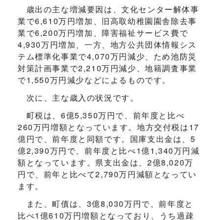
歳出の主な増減要因は、文化センター解体事
業で6,610万円増加、旧高取幼稚園園舎除去事
業で6,200万円増加、障害福祉サービス費で
4,930万円増加、一方、地方公共団体情報シス
テム標準化事業で4,070万円減少、ため池防災
対策計画事業で2,210万円減少、地籍調査事業
で1,550万円減少などによるものです。
次に、主な歳入の状況です。
町税は、6億5,350万円で、前年度と比べ
260万円増額となっています。地方交付税は17
億円で、前年度と同額です。国庫支出金は、5
億2,390万円で、前年度と比べ1億1,340万円減
額となっています。県支出金は、2億8,020万
円で、前年と比べて2,790万円減額となってい
ます。
また、町債は、3億8,030万円で、前年度と
比べ1億610万円増額となっており、うち過疎