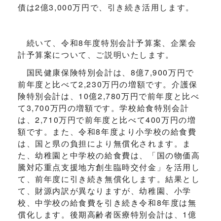
債は2億3,000万円で、引き続き活用します。
続いて、令和8年度特別会計予算案、企業会
計予算案について、ご説明いたします。
国民健康保険特別会計は、8億7,900万円で
前年度と比べて2,230万円の増額です。介護保
険特別会計は、10億2,780万円で前年度と比べ
て3,700万円の増額です。学校給食特別会計
は、2,710万円で前年度と比べて400万円の増
額です。また、令和8年度より小学校の給食費
は、国と県の負担により無償化されます。ま
た、幼稚園と中学校の給食費は、「国の物価高
騰対応重点支援地方創生臨時交付金」を活用し
て、前年度に引き続き無償化します。結果とし
て、財源内訳が異なりますが、幼稚園、小学
校、中学校の給食費を引き続き令和8年度は無
償化します。後期高齢者医療特別会計は、1億