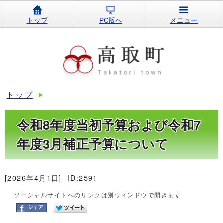
トップ
PC版へ
メニュー
トップ
令和8年度当初予算および令和7
年度3月補正予算について
[2026年4月1日]
ID:2591
ソーシャルサイトへのリンクは別ウィンドウで開きます