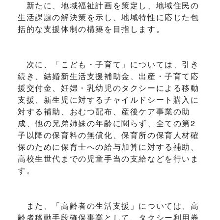
新たに、地域福祉計画を策定し、地域住民の
生活課題の解決策を示し、地域特性に応じた包
括的な支援体制の構築を目指します。
次に、「こども・子育て」については、引き
続き、結婚新生活支援補助金、出産・子育て応
援交付金、妊婦・乳幼児のタクシーによる移動
支援、新生児に対するチャイルドシート購入に
対する補助、おむつ配布、産後ケア事業の助
成、他の兄弟姉妹の年齢に関らず、全ての第2
子以降の保育料の無償化、保育所の保育人材確
保のために保育士への給与加算に対する補助、
高校生世代までの児童手当の支給などを行いま
す。
また、「高齢者の生活支援」については、高
齢者移動手段確保事業として、タクシー利用券