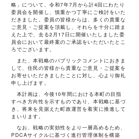
略」について、令和7年7月から計4回にわたり
委員会を開催し、慎重かつ丁寧にご検討をいた
だきました。委員の皆様からは、多くの貴重な
ご意見・ご提案を頂戴し、それらを十分に踏ま
えた上で、去る2月17日に開催いたしました委
員会において最終案のご承認をいただいたとこ
ろでございます。
また、本戦略のパブリックコメントにおきま
して、住民の皆様から貴重なご意見・ご提案を
お寄せいただきましたことに対し、心より御礼
申し上げます。
本計画は、今後10年間における本町の目指
すべき方向性を示すものであり、本戦略に基づ
き、将来を見据えた町政運営を着実に推進して
まいります。
なお、戦略の実効性をより一層高めるため、
PDCAサイクルに基づく進行管理体制を構築