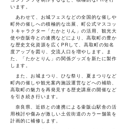
います。
あわせて、お城フェスなどの全国的な催しや
町外の催しへの積極的な出展、町公式マスコッ
トキャラクター「たかとりん」の活用、観光大
使や壺阪寺との連携などにより、高取町の豊か
な歴史文化資源を広くPRして、高取町の知名
度アップを図り、交流人口を増やします。ま
た、「たかとりん」の関係グッズを新たに製作
します。
また、お城まつり、ひな祭り、夏まつりなど
町内の催しや観光案内施設運営などへの補助、
高取町の魅力を再発見する歴史講座の開催など
を引き続き行います。
奈良県、近鉄との連携による壷阪山駅舎の活
用検討や傷みが激しい土佐街道のカラー舗装を
計画的に補修します。