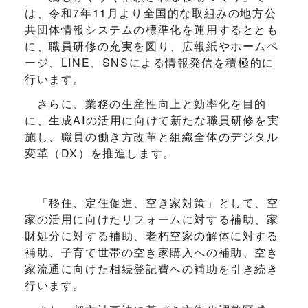
は、令和7年11月より全国的な取組みの地方公
共団体情報システムの標準化を運用するととも
に、職員研修の充実を図り、広報紙やホームペ
ージ、LINE、SNSによる情報発信を積極的に
行います。
さらに、業務の生産性向上と効率化を目的
に、生成AIの活用に向けて新たな職員研修を実
施し、職員の働き方改革と組織全体のデジタル
変革（DX）を推進します。
「移住、定住促進、空き家対策」として、空
家の活用に向けたリフォームに対する補助、家
財処分に対する補助、老朽空家の解体に対する
補助、子育て世帯の空き家購入への補助、空き
家流通に向けた相続登記費への補助を引き続き
行います。