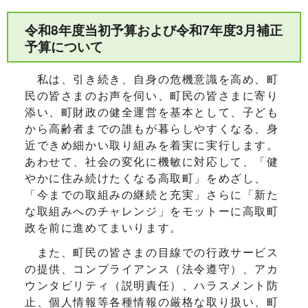
令和8年度当初予算および令和7年度3月補正
予算について
私は、引き続き、自身の危機意識を高め、町
民の皆さまのお声を伺い、町民の皆さまに寄り
添い、町財政の健全運営を基本として、子ども
から高齢者までの誰もが暮らしやすくなる、身
近できめ細かい取り組みを着実に実行します。
あわせて、社会の変化に機敏に対応して、「健
やかに住み続けたくなる高取町」をめざし、
「今までの取組みの継続と充実」さらに「新た
な取組みへのチャレンジ」をモットーに高取町
政を前に進めてまいります。
また、町民の皆さまの目線での行政サービス
の提供、コンプライアンス（法令遵守）、アカ
ウンタビリティ（説明責任）、ハラスメント防
止、個人情報等各種情報の厳格な取り扱い、町