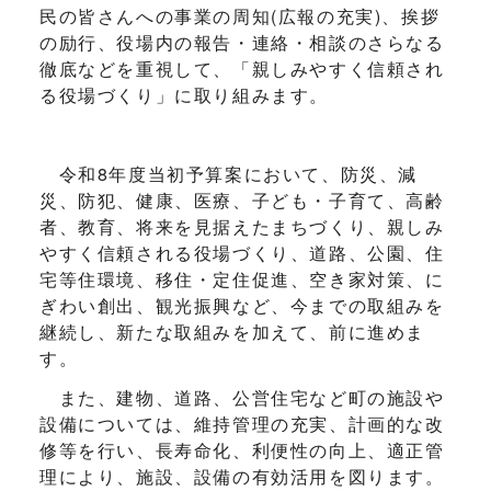
民の皆さんへの事業の周知(広報の充実)、挨拶
の励行、役場内の報告・連絡・相談のさらなる
徹底などを重視して、「親しみやすく信頼され
る役場づくり」に取り組みます。
令和8年度当初予算案において、防災、減
災、防犯、健康、医療、子ども・子育て、高齢
者、教育、将来を見据えたまちづくり、親しみ
やすく信頼される役場づくり、道路、公園、住
宅等住環境、移住・定住促進、空き家対策、に
ぎわい創出、観光振興など、今までの取組みを
継続し、新たな取組みを加えて、前に進めま
す。
また、建物、道路、公営住宅など町の施設や
設備については、維持管理の充実、計画的な改
修等を行い、長寿命化、利便性の向上、適正管
理により、施設、設備の有効活用を図ります。