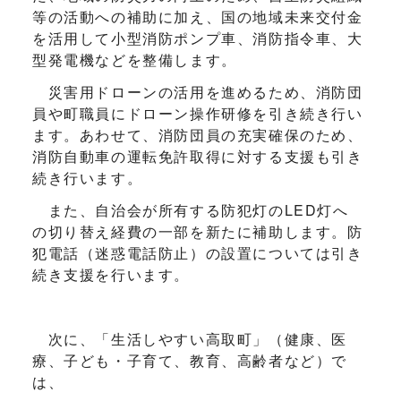
等の活動への補助に加え、国の地域未来交付金
を活用して小型消防ポンプ車、消防指令車、大
型発電機などを整備します。
災害用ドローンの活用を進めるため、消防団
員や町職員にドローン操作研修を引き続き行い
ます。あわせて、消防団員の充実確保のため、
消防自動車の運転免許取得に対する支援も引き
続き行います。
また、自治会が所有する防犯灯のLED灯へ
の切り替え経費の一部を新たに補助します。防
犯電話（迷惑電話防止）の設置については引き
続き支援を行います。
次に、「生活しやすい高取町」（健康、医
療、子ども・子育て、教育、高齢者など）で
は、