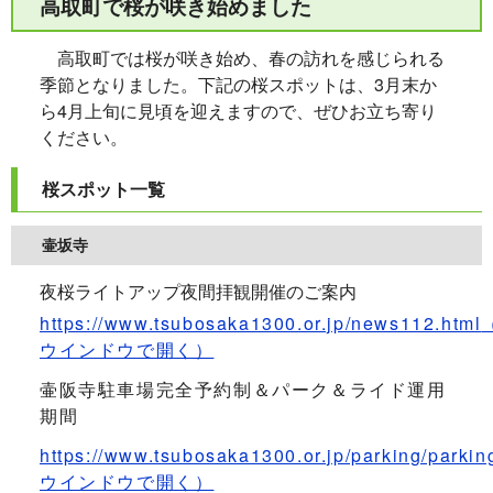
高取町で桜が咲き始めました
高取町では桜が咲き始め、春の訪れを感じられる
季節となりました。下記の桜スポットは、3月末か
ら4月上旬に見頃を迎えますので、ぜひお立ち寄り
ください。
桜スポット一覧
壷坂寺
夜桜ライトアップ夜間拝観開催のご案内
https://www.tsubosaka1300.or.jp/news112.html
ウインドウで開く）
壷阪寺駐車場完全予約制＆パーク＆ライド運用
期間
https://www.tsubosaka1300.or.jp/parking/parkin
ウインドウで開く）