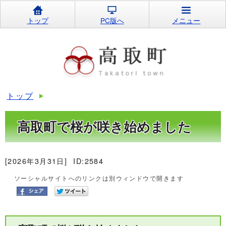
トップ
PC版へ
メニュー
トップ
高取町で桜が咲き始めました
[2026年3月31日]
ID:2584
ソーシャルサイトへのリンクは別ウィンドウで開きます