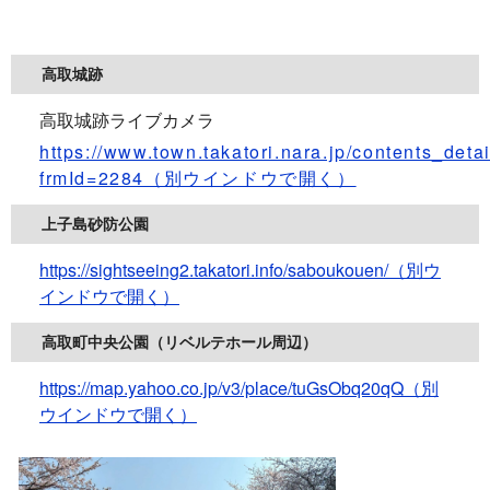
高取城跡
高取城跡ライブカメラ
https://www.town.takatori.nara.jp/contents_deta
frmId=2284
（別ウインドウで開く）
上子島砂防公園
https://sightseeing2.takatori.info/saboukouen/
（別ウ
インドウで開く）
高取町中央公園（リベルテホール周辺）
https://map.yahoo.co.jp/v3/place/tuGsObq20qQ
（別
ウインドウで開く）