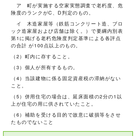
ア 町が実施する空家実態調査で老朽度、危
険度のランクがC、D判定のもの。
イ 木造家屋等（鉄筋コンクリート造、ブロ
ック造家屋および店舗は除く。）で要綱内別表
第1に掲げる老朽危険度判定基準による各評点
の合計 が100点以上のもの。
（2）町内に存すること。
（3）個人が所有するもの。
（4）当該建物に係る固定資産税の滞納がない
こと。
（5）併用住宅の場合は、延床面積の2分の1以
上が住宅の用に供されていたこと。
（6）補助を受ける目的で故意に破損等をさせ
たものでないこと