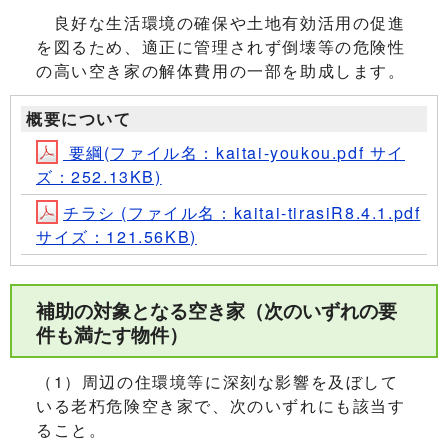
良好な生活環境の確保や土地有効活用の促進
を図るため、適正に管理されず倒壊等の危険性
の高い空き家の解体費用の一部を助成します。
概要について
要綱(ファイル名：kaitai-youkou.pdf サイ
ズ：252.13KB)
チラシ (ファイル名：kaitai-tirasiR8.4.1.pdf
サイズ：121.56KB)
補助の対象となる空き家（次のいずれの要
件も満たす物件）
（1）周辺の住環境等に深刻な影響を及ぼして
いる老朽危険空き家で、次のいずれにも該当す
ること。