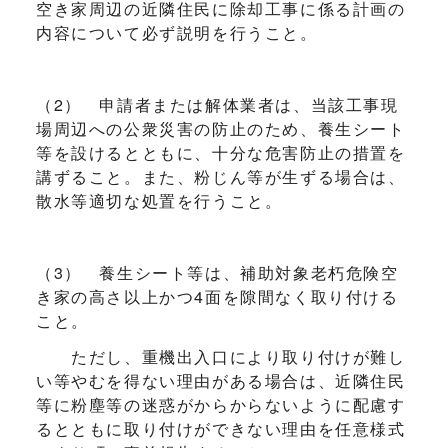
空き家周辺の近隣住民に除却工事に係る計画の
内容について必ず説明を行うこと。
（2） 申請者または解体業者は、当該工事現
場周辺への公衆災害の防止のため、養生シート
等を設けるとともに、十分な危害防止の措置を
講ずること。また、粉じん等が生ずる場合は、
散水等適切な処置を行うこと。
（3） 養生シート等は、補助対象老朽危険空
き家の高さ以上かつ4面を隙間なく取り付ける
こと。
ただし、重機出入口により取り付けが難し
い等やむを得ない理由がある場合は、近隣住民
等に粉塵等の迷惑がからからないように配慮す
るとともに取り付けができない理由を任意様式