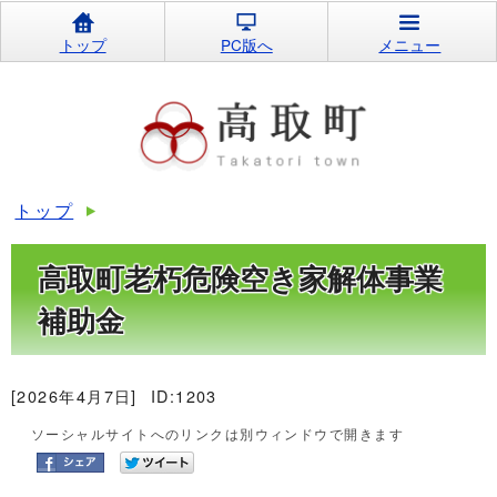
トップ
PC版へ
メニュー
トップ
高取町老朽危険空き家解体事業
補助金
[2026年4月7日]
ID:1203
ソーシャルサイトへのリンクは別ウィンドウで開きます