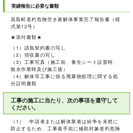
実績報告に必要な書類
高取町老朽危険空き家解体事業完了報告書（様
式第12号）
★添付書類★
（1）請負契約書の写し
（2）領収書の写し
（3）工事写真（施工前、養生シート設置時、
散水作業時及び施工後）
（4）解体等工事に係る廃棄物処理に関する処
分証明書類
工事の施工に当たり、次の事項を遵守して
ください。
（1） 申請者または解体業者は紛争を未然に
防止するため、工事着手前に補助対象老朽危険