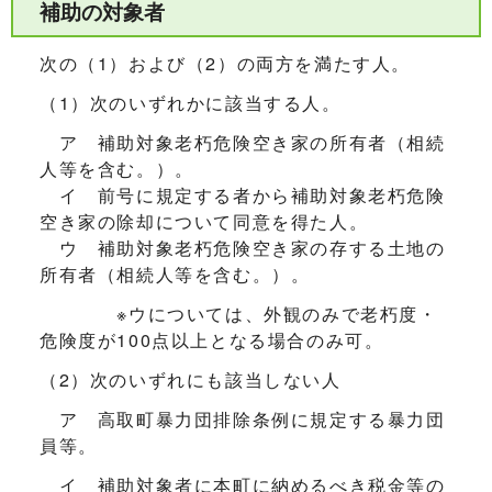
補助の対象者
次の（1）および（2）の両方を満たす人。
（1）次のいずれかに該当する人。
ア 補助対象老朽危険空き家の所有者（相続
人等を含む。）。
イ 前号に規定する者から補助対象老朽危険
空き家の除却について同意を得た人。
ウ 補助対象老朽危険空き家の存する土地の
所有者（相続人等を含む。）。
※ウについては、外観のみで老朽度・
危険度が100点以上となる場合のみ可。
（2）次のいずれにも該当しない人
ア 高取町暴力団排除条例に規定する暴力団
員等。
イ 補助対象者に本町に納めるべき税金等の