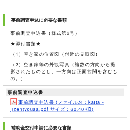
事前調査申込に必要な書類
事前調査申込書（様式第2号）
★添付書類★
（1）空き家の位置図（付近の見取図）
（2）空き家等の外観写真（複数の方向から撮
影されたものとし、一方向は正面玄関を含むも
の。）
事前調査申込書
事前調査申込書 (ファイル名：kaitai-
jizentyousa.pdf サイズ：60.40KB)
補助金交付申請に必要な書類