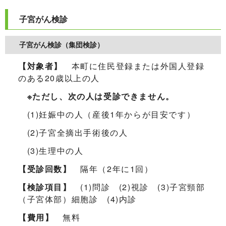
子宮がん検診
子宮がん検診（集団検診）
【対象者】
本町に住民登録または外国人登録
のある20歳以上の人
※ただし、次の人は受診できません。
(1)妊娠中の人（産後1年からが目安です）
(2)子宮全摘出手術後の人
(3)生理中の人
【受診回数】
隔年（2年に1回）
【検診項目】
(1)問診 (2)視診 (3)子宮頸部
（子宮体部）細胞診 (4)内診
【費用】
無料