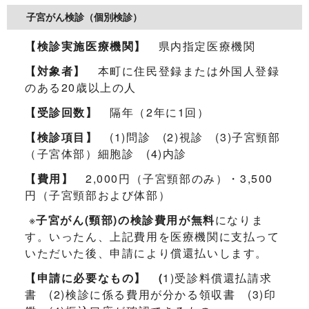
子宮がん検診（個別検診）
【検診実施医療機関】
県内指定医療機関
【対象者】
本町に住民登録または外国人登録
のある20歳以上の人
【受診回数】
隔年（2年に1回）
【検診項目】
(1)問診 (2)視診 (3)子宮頸部
（子宮体部）細胞診 (4)内診
【費用】
2,000円（子宮頸部のみ）・3,500
円（子宮頸部および体部）
※
子宮がん(頸部)の検診費用が無料
になりま
す。いったん、上記費用を医療機関に支払って
いただいた後、申請により償還払いします。
【申請に必要なもの】 (
1)受診料償還払請求
書 (2)検診に係る費用が分かる領収書 (3)印