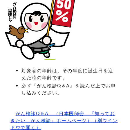
対象者の年齢は、その年度に誕生日を迎
えた時の年齢です。
必ず『がん検診Q＆A』を読んだ上でお申
し込みください。
がん検診Q＆A （日本医師会 『知ってお
きたい がん検診』ホームページ）
（別ウイン
ドウで開く）