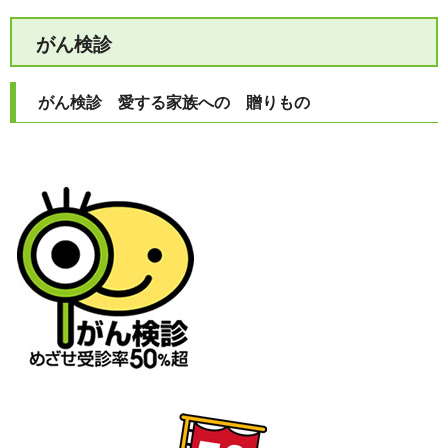
がん検診
がん検診 愛する家族への 贈りもの