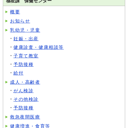
福祉課 保健センター
概要
お知らせ
乳幼児・児童
妊娠・出産
健康診査・健康相談等
子育て教室
予防接種
給付
成人・高齢者
がん検診
その他検診
予防接種
救急夜間医療
健康増進・食育等