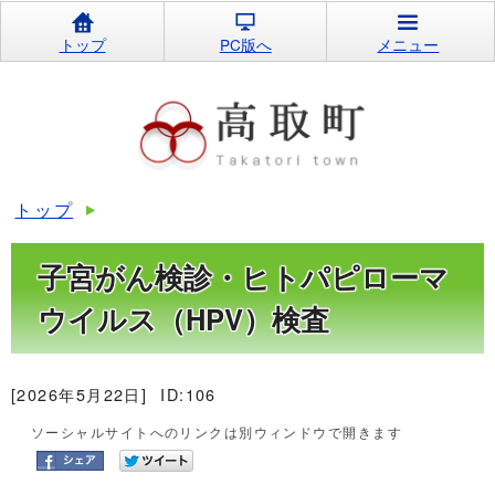
トップ
PC版へ
メニュー
トップ
子宮がん検診・ヒトパピローマ
ウイルス（HPV）検査
[2026年5月22日]
ID:106
ソーシャルサイトへのリンクは別ウィンドウで開きます