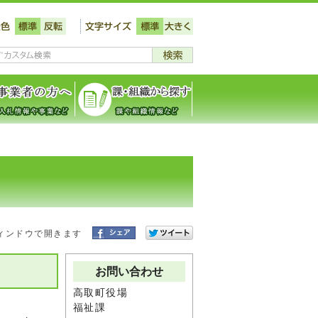
ィンドウで開きます
お問い合わせ
高取町役場
福祉課