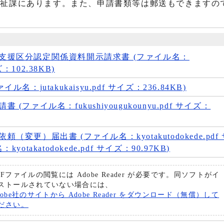
祉課にあります。また、申請書類等は郵送もできますの
支援区分認定関係資料開示請求書 (ファイル名：
イズ：102.38KB)
名：jutakukaisyu.pdf サイズ：236.84KB)
ファイル名：fukushiyougukounyu.pdf サイズ：
変更）届出書 (ファイル名：kyotakutodokede.pdf
kyotakatodokede.pdf サイズ：90.97KB)
DFファイルの閲覧には Adobe Reader が必要です。同ソフトがイ
ストールされていない場合には、
dobe社のサイトから Adobe Reader をダウンロード（無償）して
ださい。