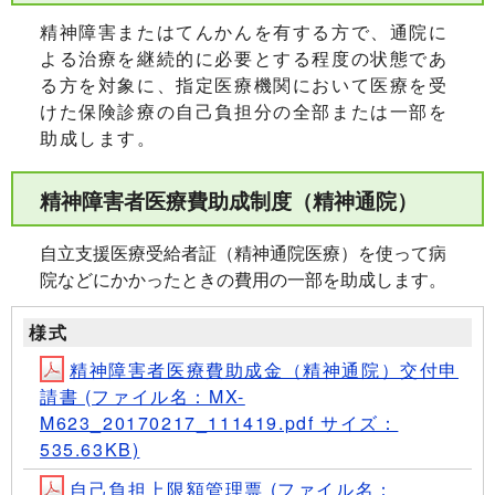
精神障害またはてんかんを有する方で、通院に
よる治療を継続的に必要とする程度の状態であ
る方を対象に、指定医療機関において医療を受
けた保険診療の自己負担分の全部または一部を
助成します。
精神障害者医療費助成制度（精神通院）
自立支援医療受給者証（精神通院医療）を使って病
院などにかかったときの費用の一部を助成します。
様式
精神障害者医療費助成金（精神通院）交付申
請書 (ファイル名：MX-
M623_20170217_111419.pdf サイズ：
535.63KB)
自己負担上限額管理票 (ファイル名：