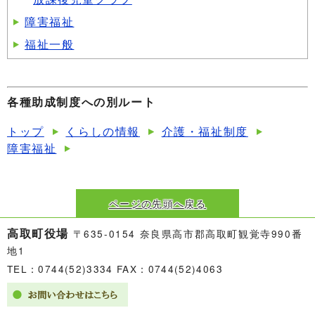
障害福祉
福祉一般
各種助成制度への別ルート
トップ
くらしの情報
介護・福祉制度
障害福祉
ページの先頭へ戻る
高取町役場
〒635-0154 奈良県高市郡高取町観覚寺990番
地1
TEL：0744(52)3334 FAX：0744(52)4063