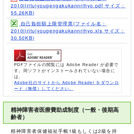
2010jiritujyougengakukannrihyo.pdf サイズ：
55.26KB)
自己負担額上限管理票(ファイル名：
2010jiritujyougengakukannrihyo.xls サイズ：
30.50KB)
PDFファイルの閲覧には Adobe Reader が必要で
す。同ソフトがインストールされていない場合に
は、
Adobe社のサイトから Adobe Reader をダウンロ
ード（無償）してください。
精神障害者医療費助成制度（一般・後期高
齢者）
精神障害者保健福祉手帳1級もしくは2級を持