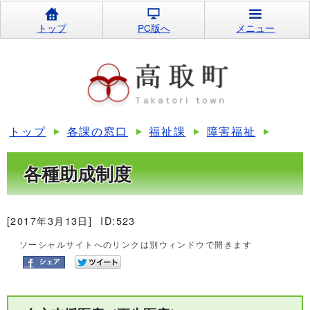
トップ
PC版へ
メニュー
トップ
各課の窓口
福祉課
障害福祉
各種助成制度
[2017年3月13日]
ID:523
ソーシャルサイトへのリンクは別ウィンドウで開きます