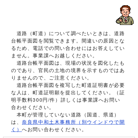
道路（町道）について調べたいときは、道路
台帳平面図を閲覧できます。間違いの原因とな
るため、電話での問い合わせにはお答えしてい
ません。事業課へお越しください。
道路台帳平面図は、現場の状況を図化したも
のであり、官民の土地の境界を示すものではあ
りませんので、ご注意ください。
道路台帳平面図を複写した町道証明書が必要
な人は、町道証明願を提出してください。（証
明手数料300円/件）詳しくは事業課へお問い
合わせください。
本町が管理していない道路（国道、県道）
は、
奈良県中和土木事務所
（別ウインドウで開
く）
へお問い合わせください。