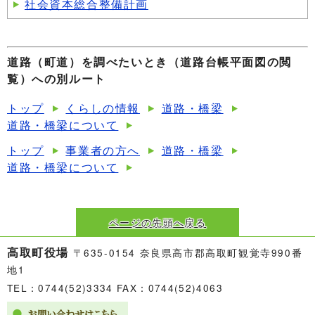
社会資本総合整備計画
道路（町道）を調べたいとき（道路台帳平面図の閲
覧）への別ルート
トップ
くらしの情報
道路・橋梁
道路・橋梁について
トップ
事業者の方へ
道路・橋梁
道路・橋梁について
ページの先頭へ戻る
高取町役場
〒635-0154 奈良県高市郡高取町観覚寺990番
地1
TEL：0744(52)3334 FAX：0744(52)4063