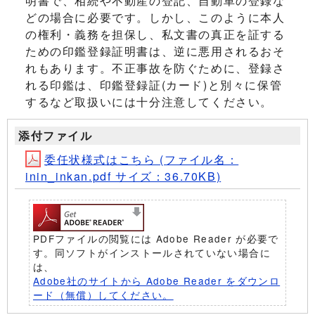
明書で、相続や不動産の登記、自動車の登録な
どの場合に必要です。しかし、このように本人
の権利・義務を担保し、私文書の真正を証する
ための印鑑登録証明書は、逆に悪用されるおそ
れもあります。不正事故を防ぐために、登録さ
れる印鑑は、印鑑登録証(カード)と別々に保管
するなど取扱いには十分注意してください。
添付ファイル
委任状様式はこちら (ファイル名：
inin_inkan.pdf サイズ：36.70KB)
PDFファイルの閲覧には Adobe Reader が必要で
す。同ソフトがインストールされていない場合に
は、
Adobe社のサイトから Adobe Reader をダウンロ
ード（無償）してください。