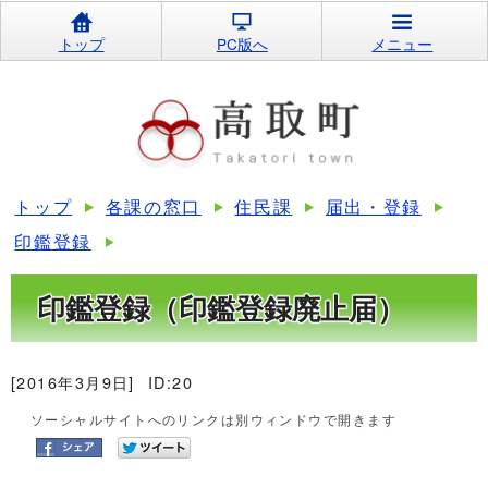
トップ
PC版へ
メニュー
トップ
各課の窓口
住民課
届出・登録
印鑑登録
印鑑登録（印鑑登録廃止届）
[2016年3月9日]
ID:20
ソーシャルサイトへのリンクは別ウィンドウで開きます