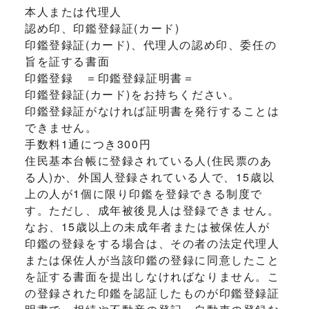
本人または代理人
認め印、印鑑登録証(カード)
印鑑登録証(カード)、代理人の認め印、委任の
旨を証する書面
印鑑登録 ＝印鑑登録証明書＝
印鑑登録証(カード)をお持ちください。
印鑑登録証がなければ証明書を発行することは
できません。
手数料1通につき300円
住民基本台帳に登録されている人(住民票のあ
る人)か、外国人登録されている人で、15歳以
上の人が1個に限り印鑑を登録できる制度で
す。ただし、成年被後見人は登録できません。
なお、15歳以上の未成年者または被保佐人が
印鑑の登録をする場合は、その者の法定代理人
または保佐人が当該印鑑の登録に同意したこと
を証する書面を提出しなければなりません。こ
の登録された印鑑を認証したものが印鑑登録証