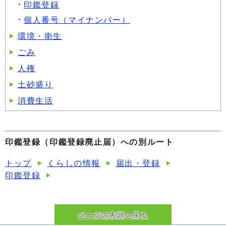
印鑑登録
個人番号（マイナンバー）
環境・衛生
ごみ
人権
土砂盛り
消費生活
印鑑登録（印鑑登録廃止届）への別ルート
トップ
くらしの情報
届出・登録
印鑑登録
ページの先頭へ戻る