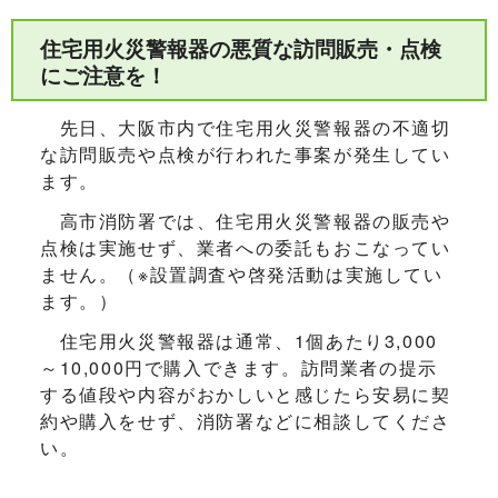
住宅用火災警報器の悪質な訪問販売・点検
にご注意を！
先日、大阪市内で住宅用火災警報器の不適切
な訪問販売や点検が行われた事案が発生してい
ます。
高市消防署では、住宅用火災警報器の販売や
点検は実施せず、業者への委託もおこなってい
ません。（※設置調査や啓発活動は実施してい
ます。）
住宅用火災警報器は通常、1個あたり3,000
～10,000円で購入できます。訪問業者の提示
する値段や内容がおかしいと感じたら安易に契
約や購入をせず、消防署などに相談してくださ
い。