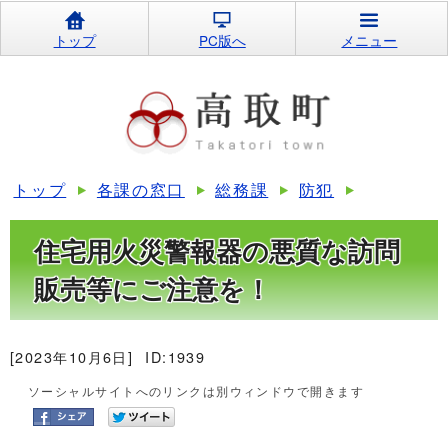
トップ
PC版へ
メニュー
トップ
各課の窓口
総務課
防犯
住宅用火災警報器の悪質な訪問
販売等にご注意を！
[2023年10月6日]
ID:1939
ソーシャルサイトへのリンクは別ウィンドウで開きます