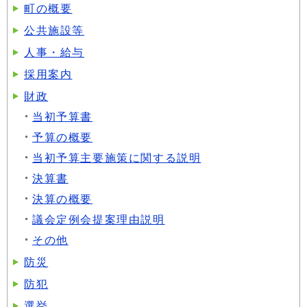
町の概要
公共施設等
人事・給与
採用案内
財政
当初予算書
予算の概要
当初予算主要施策に関する説明
決算書
決算の概要
議会定例会提案理由説明
その他
防災
防犯
選挙