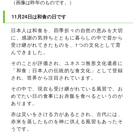
（画像は昨年のものです。）
11月24日は和食の日です
日本人は和食を、四季折々の自然の恵みを大切
に、感謝の気持ちとともに暮らしの中で昔から
受け継がれてきたものを、1つの文化として育
んできました。
そのことが評価され、ユネスコ無形文化遺産に
「和食；日本人の伝統的な食文化」として登録
され、世界から注目されています。
その中で、現在も受け継がれている風習で、お
めでたい日の食事にお赤飯を食べるというのが
あります。
赤は災いをさける力があるとされ、古代には、
赤米を蒸したものを神に供える風習もあったそ
うです。