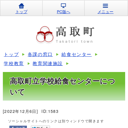
トップ
PC版へ
メニュー
トップ
各課の窓口
給食センター
学校教育
教育関連施設
高取町立学校給食センターにつ
いて
[2022年12月6日]
ID:1583
ソーシャルサイトへのリンクは別ウィンドウで開きます