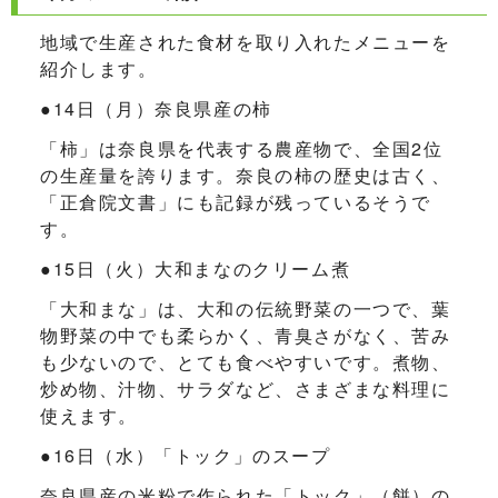
地域で生産された食材を取り入れたメニューを
紹介します。
●14日（月）奈良県産の柿
「柿」は奈良県を代表する農産物で、全国2位
の生産量を誇ります。奈良の柿の歴史は古く、
「正倉院文書」にも記録が残っているそうで
す。
●15日（火）大和まなのクリーム煮
「大和まな」は、大和の伝統野菜の一つで、葉
物野菜の中でも柔らかく、青臭さがなく、苦み
も少ないので、とても食べやすいです。煮物、
炒め物、汁物、サラダなど、さまざまな料理に
使えます。
●16日（水）「トック」のスープ
奈良県産の米粉で作られた「トック」（餅）の