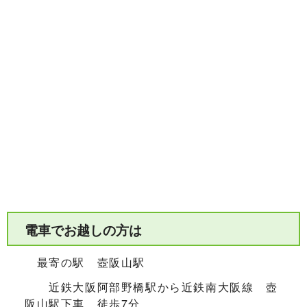
電車でお越しの方は
最寄の駅 壺阪山駅
近鉄大阪阿部野橋駅から近鉄南大阪線 壺
阪山駅下車 徒歩7分