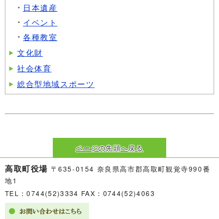
日本遺産
イベント
各種教室
文化財
社会体育
総合型地域スポーツ
ページの先頭へ戻る
高取町役場
〒635-0154 奈良県高市郡高取町観覚寺990番
地1
TEL：0744(52)3334 FAX：0744(52)4063