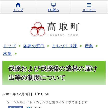
トップ
PC版へ
メニュー
トップ
各課の窓口
まちづくり課
産業
林業
伐採および伐採後の造林の届け
出等の制度について
[2023年12月8日]
ID:1050
ソーシャルサイトへのリンクは別ウィンドウで開きます