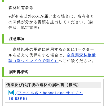
森林所有者等
※所有者以外の人が届け出る場合は、所有者と
の関係が分かる書類を提出してください。(委
任状、協定書等)
注意事項
森林以外の用途に使用するために1ヘクター
ルを超えて伐採をする場合は、
奈良県森林整備
課
（別ウインドウで開く）
へご相談ください。
届出書様式
伐採及び伐採後の造林の届出書（様式）
(ファイル名：bassai.doc サイズ：
19.88KB)