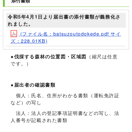
添付書類
令和5年4月1日より届出書の添付書類が義務化さ
れました。
(ファイル名：batsuzoutodokede.pdf サイ
ズ：228.01KB)
●伐採する森林の位置図・区域図
（縮尺は任意
です。）
●
届出者の確認書類
個人：氏名、住所がわかる書類（運転免許証
など）の写し
法人：法人の登記事項証明書などの写し、法
人番号が記載された書類