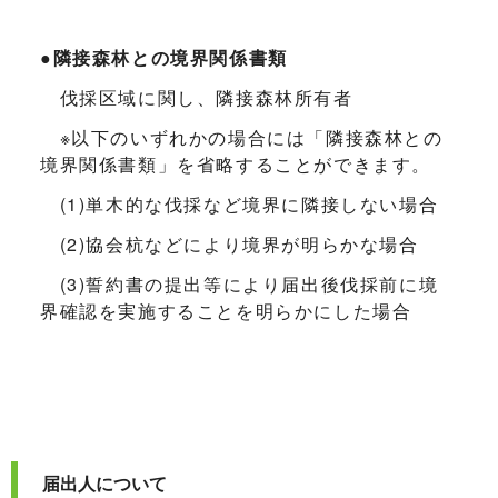
●
隣接森林との境界関係書類
伐採区域に関し、隣接森林所有者
※以下のいずれかの場合には「隣接森林との
境界関係書類」を省略することができます。
(1)単木的な伐採など境界に隣接しない場合
(2)協会杭などにより境界が明らかな場合
(3)誓約書の提出等により届出後伐採前に境
界確認を実施することを明らかにした場合
届出人について