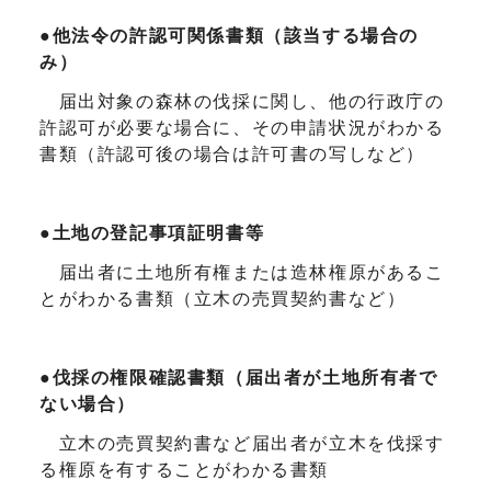
●
他法令の許認可関係書類（該当する場合の
み）
届出対象の森林の伐採に関し、他の行政庁の
許認可が必要な場合に、その申請状況がわかる
書類（許認可後の場合は許可書の写しなど）
●
土地の登記事項証明書等
届出者に土地所有権または造林権原があるこ
とがわかる書類（立木の売買契約書など）
●
伐採の権限確認書類（届出者が土地所有者で
ない場合）
立木の売買契約書など届出者が立木を伐採す
る権原を有することがわかる書類