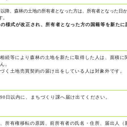
月以降、森林の土地の所有者となった方は、所有者となった日か
す。
書の様式が改正され、所有者となった方の国籍等を新たに
。
相続等により森林の土地を新たに取得した人は、面積に
せん。
づく土地売買契約の届け出をしている人は対象外です。
90日以内に、まちづくり課へ届け出てください。
日、所有権移転の原因、前所有者の氏名・住所、届出人（