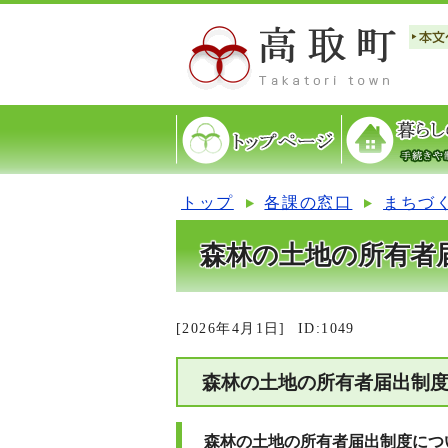
トップ
各課の窓口
まちづ
森林の土地の所有者
[2026年4月1日]
ID:1049
森林の土地の所有者届出制
森林の土地の所有者届出制度につ