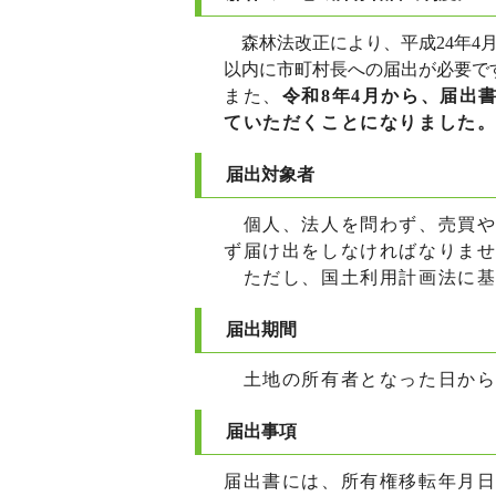
森林法改正により、平成24年4
以内に市町村長への届出が必要で
また、
令和8年4月から、届出
ていただくことになりました
届出対象者
個人、法人を問わず、売買や
ず届け出をしなければなりま
ただし、国土利用計画法に基
届出期間
土地の所有者となった日から
届出事項
届出書には、所有権移転年月