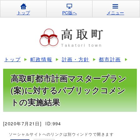
トップ
PC版へ
メニュー
トップ
町政情報
計画・方針
都市計画
高取町都市計画マスタープラン
(案)に対するパブリックコメン
トの実施結果
[2020年7月21日]
ID:994
ソーシャルサイトへのリンクは別ウィンドウで開きます