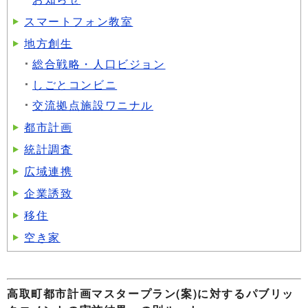
スマートフォン教室
地方創生
総合戦略・人口ビジョン
しごとコンビニ
交流拠点施設ワニナル
都市計画
統計調査
広域連携
企業誘致
移住
空き家
高取町都市計画マスタープラン(案)に対するパブリッ