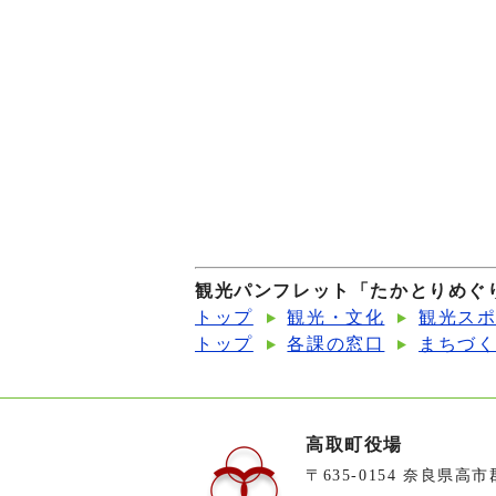
観光パンフレット「たかとりめぐ
トップ
観光・文化
観光ス
トップ
各課の窓口
まちづ
高取町役場
〒635-0154 奈良県高