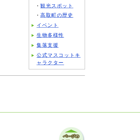
観光スポット
高取町の歴史
イベント
生物多様性
集落支援
公式マスコットキ
ャラクター