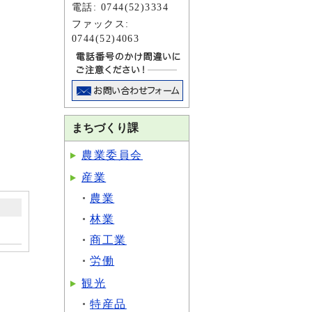
電話: 0744(52)3334
ファックス:
0744(52)4063
まちづくり課
農業委員会
産業
農業
林業
商工業
労働
観光
特産品