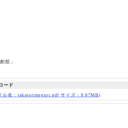
夢創舘」
ロード
takatorimeguri.pdf サイズ：9.87MB)