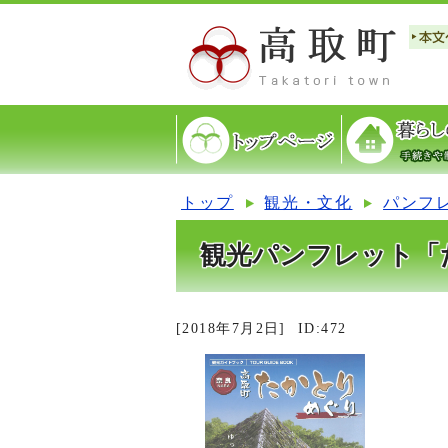
トップ
観光・文化
パンフ
観光パンフレット「
[2018年7月2日]
ID:472