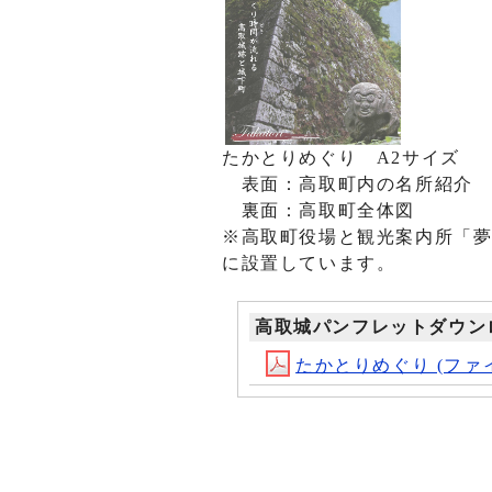
たかとりめぐり A2サイズ
表面：高取町内の名所紹介
裏面：高取町全体図
※高取町役場と観光案内所「
に設置しています。
高取城パンフレットダウン
たかとりめぐり (ファイル名：