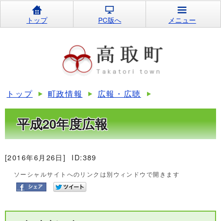
トップ
PC版へ
メニュー
トップ
町政情報
広報・広聴
平成20年度広報
[2016年6月26日]
ID:389
ソーシャルサイトへのリンクは別ウィンドウで開きます