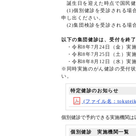
誕生日を迎えた時点で国民健
(1)個別健診を受診される場
申し出ください。
(2)集団検診を受診される場
以下の集団健診は、受付を終
・令和8年7月24日（金）実
・令和8年7月25日（土）実
・令和8年8月12日（水）実
※同時実施のがん健診の受付状況
い。
特定健診のお知らせ
(ファイル名：tokuteiken
個別健診で予約できる実施機関は
個別健診 実施機関一覧