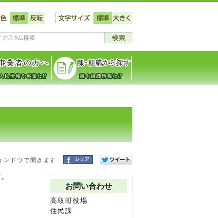
ィンドウで開きます
す。
お問い合わせ
高取町役場
住民課