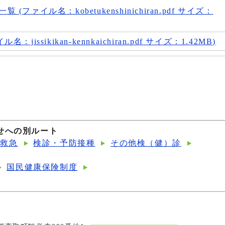
ファイル名：kobetukenshinichiran.pdf サイズ：
issikikan-kennkaichiran.pdf サイズ：1.42MB)
せへの別ルート
・救急
検診・予防接種
その他検（健）診
国民健康保険制度