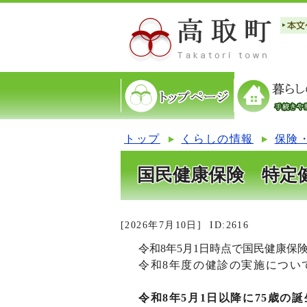
トップ
くらしの情報
保険
国民健康保険 特定
[2026年7月10日]
ID:2616
令和8年5月1日時点で国民健康
令和8年度の健診の実施につい
令和8年5月1日以降に75歳の