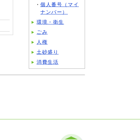
個人番号（マイ
ナンバー）
環境・衛生
ごみ
人権
土砂盛り
消費生活