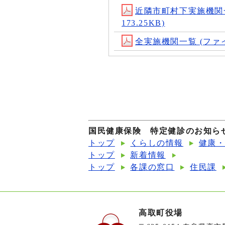
近隣市町村下実施機関一覧 (
173.25KB)
全実施機関一覧 (ファイル名：j
国民健康保険 特定健診のお知ら
トップ
くらしの情報
健康
トップ
新着情報
トップ
各課の窓口
住民課
高取町役場