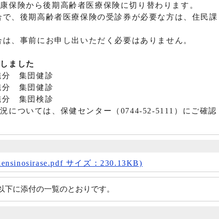
康保険から後期高齢者医療保険に切り替わります。
合で、後期高齢者医療保険の受診券が必要な方は、住民課
合は、事前にお申し出いただく必要はありません。
了しました
施分 集団健診
施分 集団健診
施分 集団検診
については、保健センター（0744-52-5111）にご確
sinosirase.pdf サイズ：230.13KB)
以下に添付の一覧のとおりです。