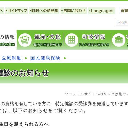
・医療制度
国民健康保険
健診のお知らせ
ソーシャルサイトへのリンクは別ウ
保険の資格を有している方に、特定健診の受診券を発送していま
ては、以下のお知らせをご覧ください。
誕生日を迎えられる方へ