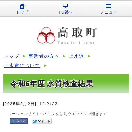
トップ
PC版へ
メニュー
トップ
事業者の方へ
上水道
上水道について
令和6年度 水質検査結果
[2025年5月2日]
ID:2122
ソーシャルサイトへのリンクは別ウィンドウで開きます