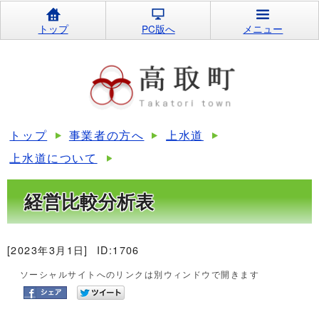
トップ
PC版へ
メニュー
トップ
事業者の方へ
上水道
上水道について
経営比較分析表
[2023年3月1日]
ID:1706
ソーシャルサイトへのリンクは別ウィンドウで開きます