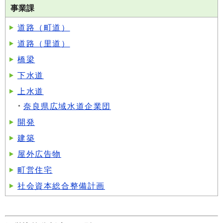
事業課
道路（町道）
道路（里道）
橋梁
下水道
上水道
奈良県広域水道企業団
開発
建築
屋外広告物
町営住宅
社会資本総合整備計画