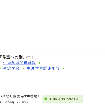
研修室への別ルート
生涯学習関連施設
生涯学習
生涯学習関連施設
市郡高取町観覚寺990番地1
X：0744(52)4063