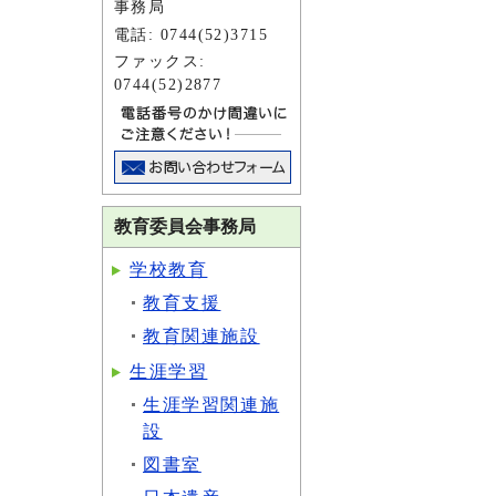
事務局
電話: 0744(52)3715
ファックス:
0744(52)2877
教育委員会事務局
学校教育
教育支援
教育関連施設
生涯学習
生涯学習関連施
設
図書室