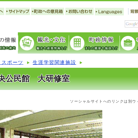
・スポーツ
生涯学習関連施設
央公民館 大研修室
ソーシャルサイトへのリンクは別ウ