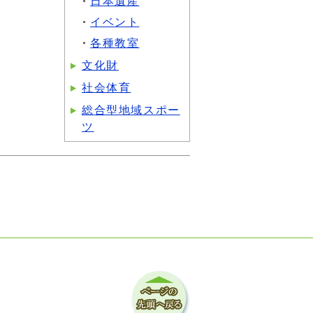
日本遺産
イベント
各種教室
文化財
社会体育
総合型地域スポー
ツ