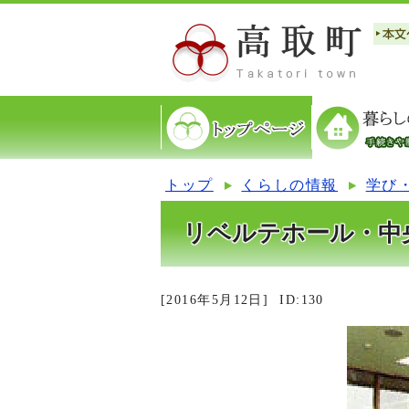
トップ
くらしの情報
学び
リベルテホール・中
[2016年5月12日]
ID:130