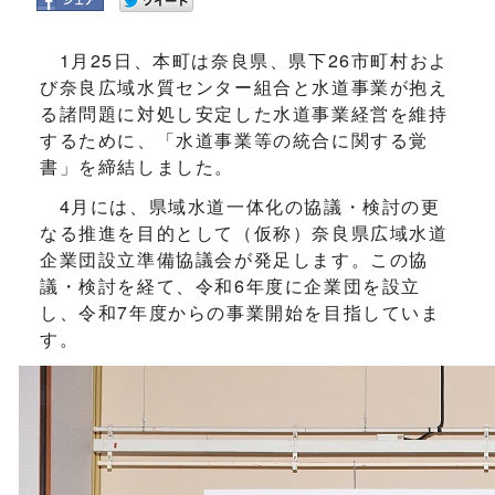
1月25日、本町は奈良県、県下26市町村およ
び奈良広域水質センター組合と水道事業が抱え
る諸問題に対処し安定した水道事業経営を維持
するために、「水道事業等の統合に関する覚
書」を締結しました。
4月には、県域水道一体化の協議・検討の更
なる推進を目的として（仮称）奈良県広域水道
企業団設立準備協議会が発足します。この協
議・検討を経て、令和6年度に企業団を設立
し、令和7年度からの事業開始を目指していま
す。