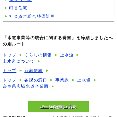
町営住宅
社会資本総合整備計画
「水道事業等の統合に関する覚書」を締結しましたへ
の別ルート
トップ
くらしの情報
上水道
上水道について
トップ
新着情報
トップ
各課の窓口
事業課
上水道
奈良県広域水道企業団
ページの先頭へ戻る