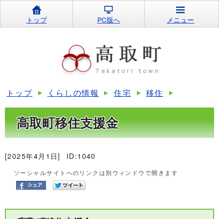
トップ
PC版へ
メニュー
トップ
くらしの情報
住宅
移住
高取町移住支援金
[2025年4月1日]
ID:1040
ソーシャルサイトへのリンクは別ウィンドウで開きます