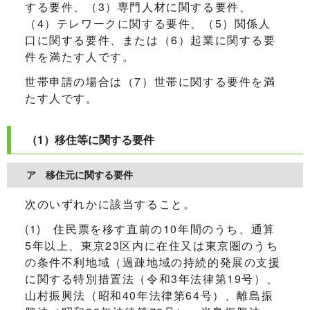
する要件、（3）専門人材に関する要件、
（4）テレワークに関する要件、（5）関係人
口に関する要件、または（6）起業に関する要
件を満たす人です。
世帯申請の場合は（7）世帯に関する要件を満
たす人です。
（1）移住等に関する要件
ア 移住元に関する要件
次のいずれかに該当すること。
(1) 住民票を移す直前の10年間のうち、通算
5年以上、東京23区内に在住又は東京圏のうち
の条件不利地域（過疎地域の持続的発展の支援
に関する特別措置法（令和3年法律第19号）、
山村振興法（昭和40年法律第64号）、離島振