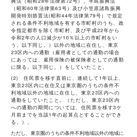
興法（昭和28年法律第72号）、半島振興法
（昭和60年法律第63号）及び小笠原諸島振興
開発特別措置法(昭和44年法律第79号）で規定
される条件不利地域を有する市町村のうち、政
令指定都市を除く市町村、及び平成22年から
令和2年の人口減少が10％以上の市町村をい
う。以下同じ。）以外の地域に在住し、東京
23区内への通勤（雇用者としての通勤の場合
にあっては、雇用保険の被保険者としての通勤
に限る。以下同じ。）をしていたこと。
(2) 住民票を移す直前に、連続して1年以上、
東京23区内に在住又は東京圏のうちの条件不
利地域以外の地域に在住し、東京23区内への
通勤をしていたこと。（ただし、東京23区内
への通勤の期間については、住民票を移す3ケ
月前までを当該1年の起算点とすることができ
る。）。
ただし、東京圏のうちの条件不利地域以外の地域に