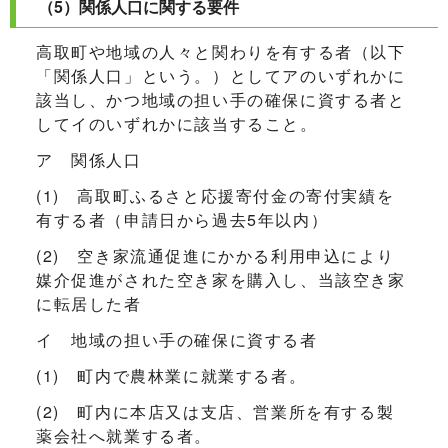
（5）関係人口に関する要件
高取町や地域の人々と関わりを有する者（以下
「関係人口」という。）としてアのいずれかに
該当し、かつ地域の担い手の確保に資する者と
してイのいずれかに該当すること。
ア 関係人口
(1) 高取町ふるさと応援寄付金の寄付実績を
有する者（申請日から過去5年以内）
(2) 空き家流通促進にかかる利用申込により
媒介促進がされた空き家を購入し、当該空き家
に転居した者
イ 地域の担い手の確保に資する者
(1) 町内で農林業に就業する者。
(2) 町内に本店又は支店、営業所を有する製
薬会社へ就業する者。