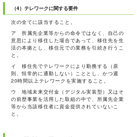
（4）テレワークに関する要件
次の全てに該当すること。
ア 所属先企業等からの命令ではなく、自己の
意思により移住した場合であって、移住先を生
活の本拠とし、移住元での業務を引続き行うこ
と。
イ 移住先でテレワークにより勤務する（原
則、恒常的に通勤しない）こととし、かつ週
20時間以上テレワークを実施すること。
ウ 地域未来交付金（デジタル実装型）又はそ
の前歴事業を活用した取組の中で、所属先企業
等から当該移住者に資金提供されていないこ
と。