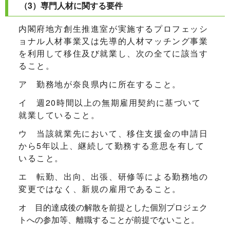
（3）専門人材に関する要件
内閣府地方創生推進室が実施するプロフェッシ
ョナル人材事業又は先導的人材マッチング事業
を利用して移住及び就業し、次の全てに該当す
ること。
ア 勤務地が奈良県内に所在すること。
イ 週20時間以上の無期雇用契約に基づいて
就業していること。
ウ 当該就業先において、移住支援金の申請日
から5年以上、継続して勤務する意思を有して
いること。
エ 転勤、出向、出張、研修等による勤務地の
変更ではなく、新規の雇用であること。
オ 目的達成後の解散を前提とした個別プロジェク
トへの参加等、離職することが前提でないこと。