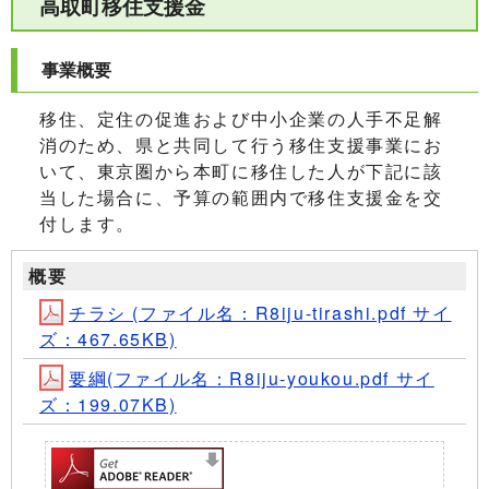
高取町移住支援金
事業概要
移住、定住の促進および中小企業の人手不足解
消のため、県と共同して行う移住支援事業にお
いて、東京圏から本町に移住した人が下記に該
当した場合に、予算の範囲内で移住支援金を交
付します。
概要
チラシ (ファイル名：R8iju-tirashi.pdf サイ
ズ：467.65KB)
要綱(ファイル名：R8iju-youkou.pdf サイ
ズ：199.07KB)