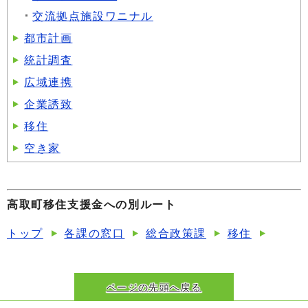
交流拠点施設ワニナル
都市計画
統計調査
広域連携
企業誘致
移住
空き家
高取町移住支援金への別ルート
トップ
各課の窓口
総合政策課
移住
ページの先頭へ戻る