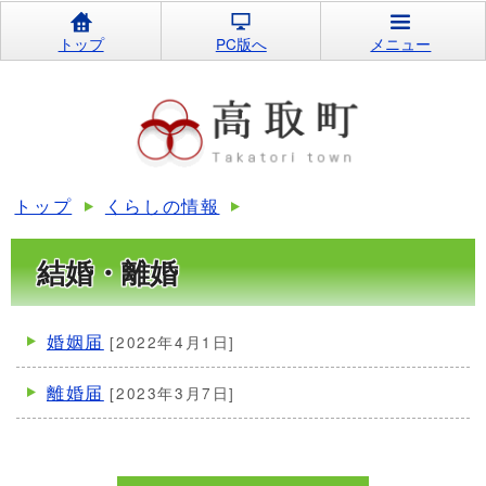
トップ
PC版へ
メニュー
トップ
くらしの情報
結婚・離婚
婚姻届
[2022年4月1日]
離婚届
[2023年3月7日]