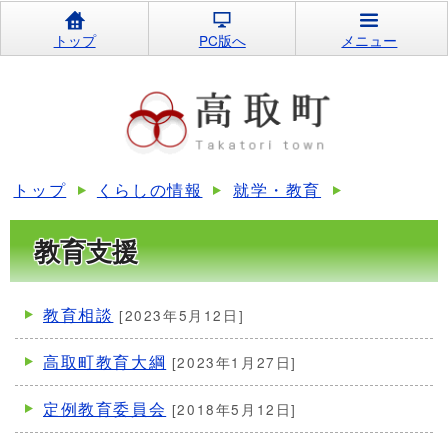
トップ
PC版へ
メニュー
トップ
くらしの情報
就学・教育
教育支援
教育相談
[2023年5月12日]
高取町教育大綱
[2023年1月27日]
定例教育委員会
[2018年5月12日]