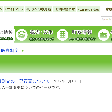
・医療制度
担割合の一部変更について
[2022年3月10日]
合の一部変更についてのページです。