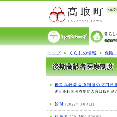
トップ
くらしの情報
保険
後期高齢者医療制度
後期高齢者医療制度の窓口負
後期高齢者医療制度の窓口負担割
給付
[2022年3月4日]
対象者
[2017年2月20日]