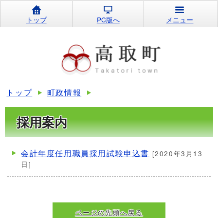
トップ
PC版へ
メニュー
トップ
町政情報
採用案内
会計年度任用職員採用試験申込書
[2020年3月13
日]
ページの先頭へ戻る