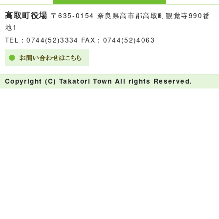
高取町役場
〒635-0154 奈良県高市郡高取町観覚寺990番
地1
TEL：0744(52)3334 FAX：0744(52)4063
Copyright (C) Takatori Town All rights Reserved.