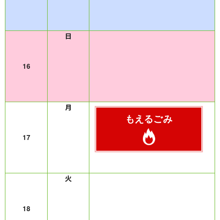
16
もえるごみ
17
18