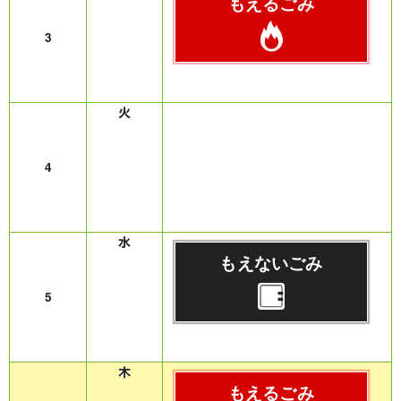
もえるごみ
3
4
もえないごみ
5
もえるごみ