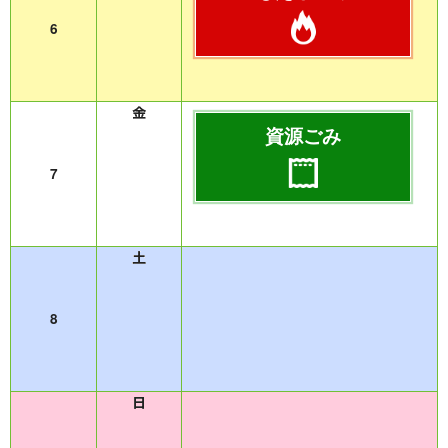
6
資源ごみ
7
8