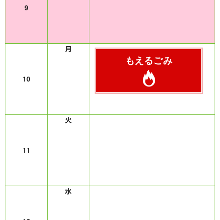
9
もえるごみ
10
11